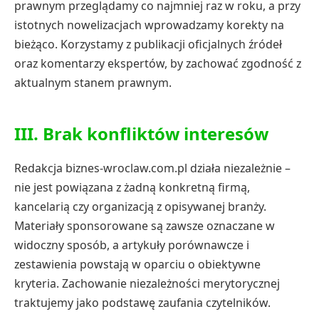
prawnym przeglądamy co najmniej raz w roku, a przy
istotnych nowelizacjach wprowadzamy korekty na
bieżąco. Korzystamy z publikacji oficjalnych źródeł
oraz komentarzy ekspertów, by zachować zgodność z
aktualnym stanem prawnym.
III. Brak konfliktów interesów
Redakcja biznes-wroclaw.com.pl działa niezależnie –
nie jest powiązana z żadną konkretną firmą,
kancelarią czy organizacją z opisywanej branży.
Materiały sponsorowane są zawsze oznaczane w
widoczny sposób, a artykuły porównawcze i
zestawienia powstają w oparciu o obiektywne
kryteria. Zachowanie niezależności merytorycznej
traktujemy jako podstawę zaufania czytelników.